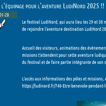
 l’équipage pour l’aventure LudiNord 2025 !!
01-20
Le festival LudiNord, qui aura lieu les 29 et 30
de rejoindre l’aventure destination LudiNord 20
Accueil des visiteurs, animations des événement
missions t’attendent pour cette aventure ludique
du festival et de faire partie intégrante de son s
L’accès aux informations des pôles et missions, ai
https://ludinord.fr/740-Etre-benevole-pendant-l