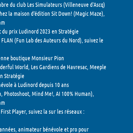
re du club Les Simulateurs (Villeneuve d'Ascq)
ez la maison d’édition Sit Down! (Magic Maze),
am
 du prix Ludinord 2023 en Stratégie
FLAN (Fun Lab des Auteurs du Nord), suivez le
ienne boutique Monsieur Pion
nderful World, Les Gardiens de Havresac, Meeple
en Stratégie
névole à Ludinord depuis 10 ans
m, Photoshoot, Mind Me!, AI 100% Human),
am
irst Player, suivez la sur les réseaux :
années, animateur bénévole et pro pour