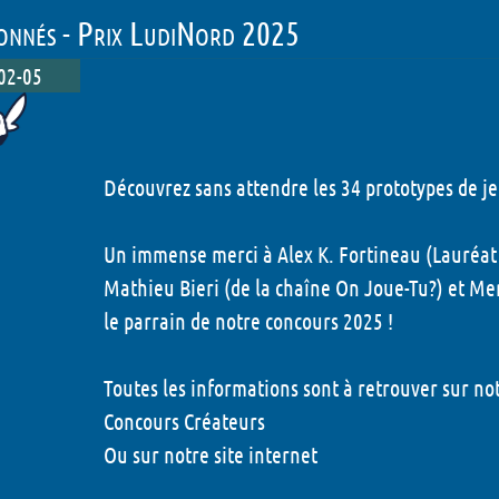
ionnés - Prix LudiNord 2025
02-05
Découvrez sans attendre les
34 prototypes de je
Un immense merci à
Alex K. Fortineau
(Lauréat 
Mathieu Bieri (de la chaîne
On Joue-Tu?
) et
Mer
le parrain de notre concours 2025 !
Toutes les informations sont à retrouver sur n
Concours Créateurs
Ou sur notre
site internet