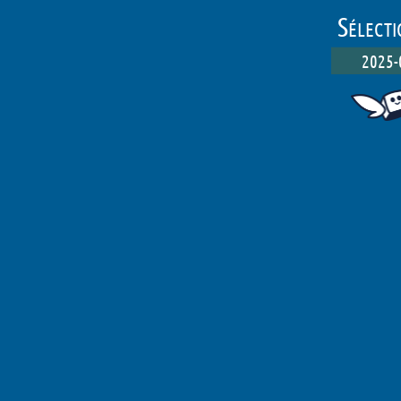
Sélect
2025-