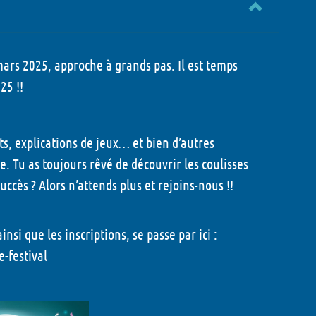
 mars 2025, approche à grands pas. Il est temps
25 !!
s, explications de jeux… et bien d’autres
. Tu as toujours rêvé de découvrir les coulisses
uccès ? Alors n’attends plus et rejoins-nous !!
nsi que les inscriptions, se passe par ici :
e-festival