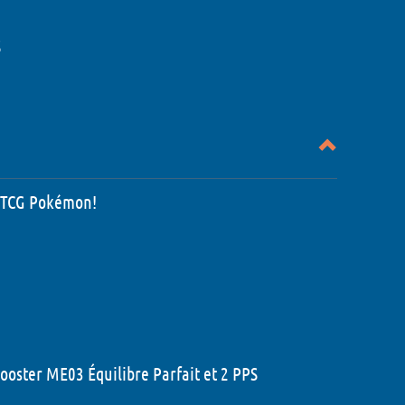
S
le TCG Pokémon!
oster ME03 Équilibre Parfait et 2 PPS