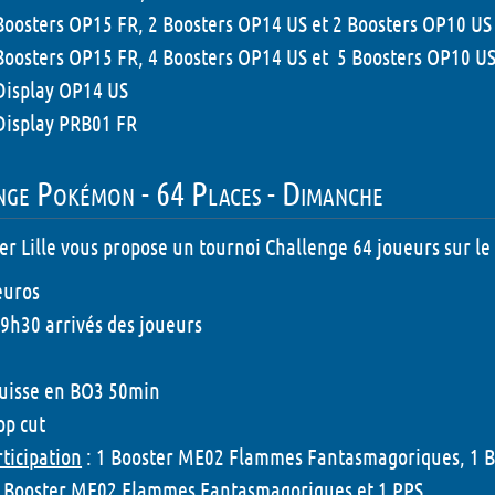
Boosters OP15 FR, 2 Boosters OP14 US et 2 Boosters OP10 US
Boosters OP15 FR, 4 Boosters OP14 US et 5 Boosters OP10 U
Display OP14 US
Display PRB01 FR
nge Pokémon - 64 Places - Dimanche
er Lille vous propose un tournoi Challenge 64 joueurs sur 
euros
 9h30 arrivés des joueurs
Suisse en BO3 50min
op cut
rticipation
: 1 Booster ME02 Flammes Fantasmagoriques, 1 Bo
1 Booster ME02 Flammes Fantasmagoriques et 1 PPS