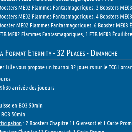
Boosters ME02 Flammes Fantasmagoriques, 2 Boosters ME03 É
Boosters ME02 Flammes Fantasmagoriques, 4 Boosters ME03 É
Booster ME02 Flammes Fantasmagoriques, 6 Booster ME03 Équ
ETB ME02 Flammes Fantasmagoriques, 1 ETB ME03 Équilibre 
a Format Eternity - 32 Places - Dimanche
er Lille vous propose un tournoi 32 joueurs sur le TCG Lorcan
euros
 9h30 arrivée des joueurs
Suisse en BO3 50min
n BO3 50min
rticipation
: 2 Boosters Chapitre 11 Givresort et 1 Carte Pro
Boosters Chapitre 11 Givresort et 1 Carte Promo