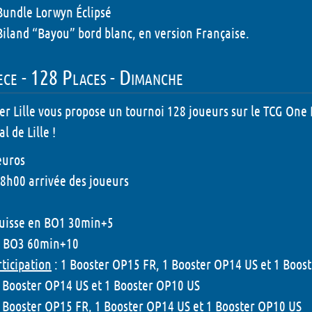
Bundle Lorwyn Éclipsé
Biland “Bayou” bord blanc, en version Française.
ce - 128 Places - Dimanche
er Lille vous propose un tournoi 128 joueurs sur le TCG One P
l de Lille !
euros
 8h00 arrivée des joueurs
Suisse en BO1 30min+5
en BO3 60min+10
rticipation
: 1 Booster OP15 FR, 1 Booster OP14 US et 1 Boos
1 Booster OP14 US et 1 Booster OP10 US
1 Booster OP15 FR, 1 Booster OP14 US et 1 Booster OP10 US