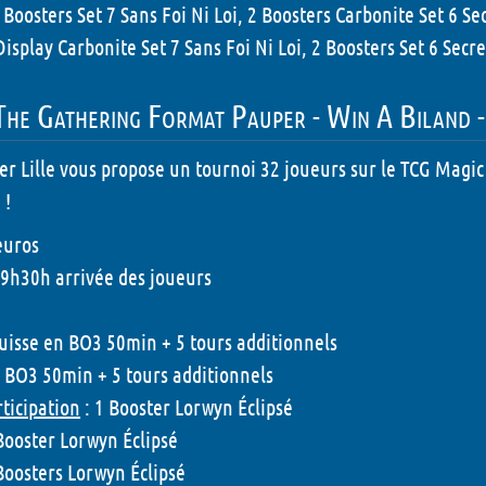
 Boosters Set 7 Sans Foi Ni Loi, 2 Boosters Carbonite Set 6 S
Display Carbonite Set 7 Sans Foi Ni Loi, 2 Boosters Set 6 Sec
The Gathering Format Pauper - Win A Biland -
er Lille vous propose un tournoi 32 joueurs sur le TCG Magi
 !
euros
 9h30h arrivée des joueurs
uisse en BO3 50min + 5 tours additionnels
n BO3 50min + 5 tours additionnels
rticipation
: 1 Booster Lorwyn Éclipsé
Booster Lorwyn Éclipsé
Boosters Lorwyn Éclipsé