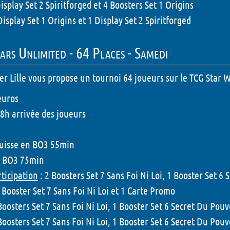
Display Set 2 Spiritforged et 4 Boosters Set 1 Origins
Display Set 1 Origins et 1 Display Set 2 Spiritforged
rs Unlimited - 64 Places - Samedi
er Lille vous propose un tournoi 64 joueurs sur le TCG Star 
euros
 8h arrivée des joueurs
Suisse en BO3 55min
n BO3 75min
rticipation
: 2 Boosters Set 7 Sans Foi Ni Loi, 1 Booster Set 6
 Booster Set 7 Sans Foi Ni Loi et 1 Carte Promo
Boosters Set 7 Sans Foi Ni Loi, 1 Booster Set 6 Secret Du Pou
Boosters Set 7 Sans Foi Ni Loi, 1 Booster Set 6 Secret Du Pou