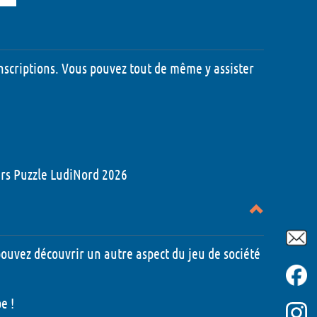
nscriptions. Vous pouvez tout de même y assister
6
6
026
 Montaigne
rs Puzzle LudiNord 2026
 pouvez découvrir un autre aspect du jeu de société
e !