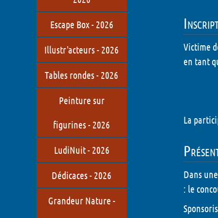
Inscrip
Escape Box - 2026
Victime d
Illustr'acteurs - 2026
en tant qu
Tables rondes - 2026
Peinture sur
La partic
figurines - 2026
Présen
LudiNuit - 2026
Dans une 
Dédicaces - 2026
: le conco
Grandeur Nature -
Sponsoris