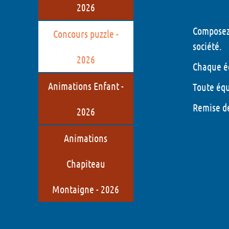
2026
Composez 
Concours puzzle -
société.
2026
Chaque éq
Animations Enfant -
Toute équ
Remise de
2026
Animations
Chapiteau
Montaigne - 2026