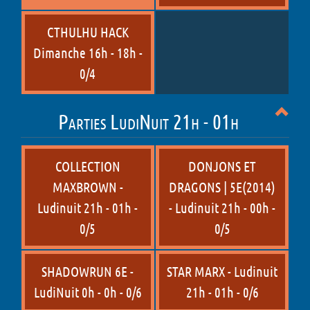
CTHULHU HACK
Dimanche 16h - 18h -
0/4
Parties LudiNuit 21h - 01h
COLLECTION
DONJONS ET
MAXBROWN -
DRAGONS | 5E(2014)
Ludinuit 21h - 01h -
- Ludinuit 21h - 00h -
0/5
0/5
SHADOWRUN 6E -
STAR MARX - Ludinuit
LudiNuit 0h - 0h - 0/6
21h - 01h - 0/6