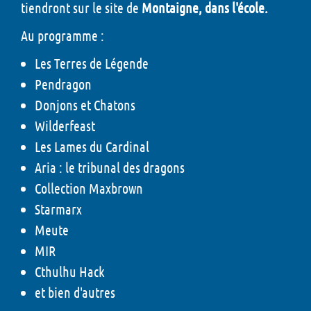
tiendront sur le site de
Montaigne, dans l'école.
Au programme :
Les Terres de Légende
Pendragon
Donjons et Chatons
Wilderfeast
Les Lames du Cardinal
Aria : le tribunal des dragons
Collection Maxbrown
Starmarx
Meute
MIR
Cthulhu Hack
et bien d'autres