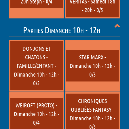
20h Steph - 0/4
VERITAS - Samedi 18h
- 20h - 0/5
Parties Dimanche 10h - 12h
DONJONS ET
CHATONS -
STAR MARX -
FAMILLE/ENFANT -
Dimanche 10h - 12h -
Dimanche 10h - 12h -
0/5
0/5
CHRONIQUES
WEIROFT (PROTO) -
OUBLIÉES FANTASY -
Dimanche 10h - 12h -
Dimanche 10h - 12h -
0/4
0/5