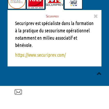
Securiprev
Securiprev est spécialiste dans la formation
à la pratique du secourisme opérationnel
notamment en milieu associatif et
bénévole.
https://www.securiprev.com/
Mentions légales