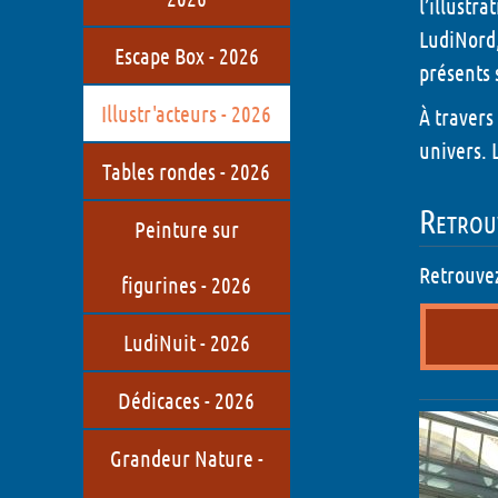
l’illustr
LudiNord,
Escape Box - 2026
présents 
Illustr'acteurs - 2026
À travers
univers. 
Tables rondes - 2026
Retrouv
Peinture sur
Retrouvez
figurines - 2026
LudiNuit - 2026
Dédicaces - 2026
Grandeur Nature -